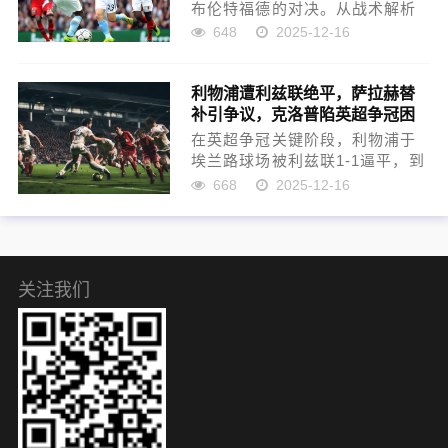
布伦特福德的对决。从战术解析
看，曼城状态火热，凭借高压传
648
2025-12-16
控与哈兰德、德布劳内等人的默
契配合，进攻端威胁巨大；布伦
利物浦遭利兹联绝平，萨拉赫替
特福德则依赖伊万·托尼的支点作
补引争议，克洛普陷英超争冠困
用和快速反击，但防线不稳是
局
隐...
在英超争冠关键阶段，利物浦于
埃兰路球场被利兹联1-1逼平，到
手三分变一分。比赛末段，利兹
668
2025-12-16
联凭借顽强韧性由萨默维尔扳平
比分，再次暴露了利物浦防线尤
其是专注度与体系稳定的问题。
更引人关注的是，核心球员萨...
关注我们