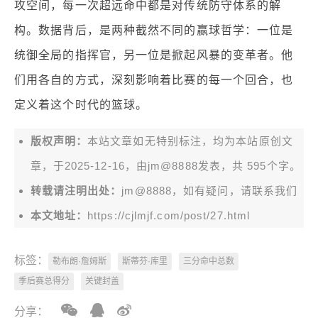
攻空间，每一次超远命中都是对传统防守体系的解
构。数据背后，是两种截然不同的赢球哲学：一位是
统御全局的指挥官，另一位是掀起风暴的变革者。他
们用各自的方式，深刻影响着比赛的每一个回合，也
定义着这个时代的篮球。
版权声明：
本站文章如无特别标注，均为本站原创文
章，于2025-12-16，由
jm@8888
发表，共 595个字。
转载请注明出处：
jm@8888，如有疑问，请联系我们
本文地址：
https://cjlmjf.com/post/27.html
标签：
勒布朗·詹姆斯
斯蒂芬·库里
三分命中总数
季后赛总得分
关键封盖
分享：