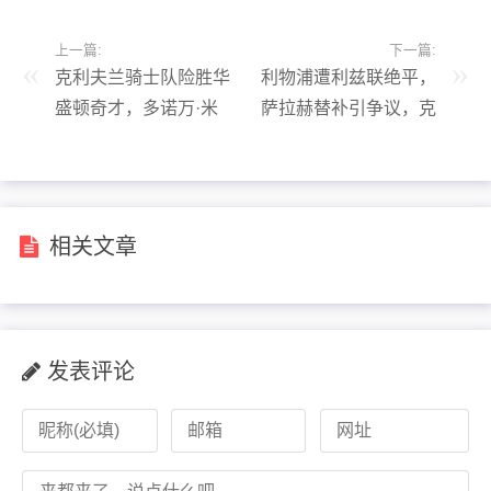
上一篇:
下一篇:
克利夫兰骑士队险胜华
利物浦遭利兹联绝平，
盛顿奇才，多诺万·米
萨拉赫替补引争议，克
切尔NBA常规赛个人
洛普陷英超争冠困局
得分秀救主
相关文章
发表评论