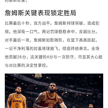
的崭新纪录。
詹姆斯关键表现锁定胜局
比赛最后十秒，双方战平。詹姆斯持球突破，造成犯
规。他深吸一口气，两记罚球稳稳命中，反超比分。
对手最后一攻，詹姆斯如影随形，在篮下高高跃起，
一记干净利落的封盖将球扇飞，彻底终结悬念。全场
他贡献26分，这关键的4分与一次防守，尽显其大心脏
与对比赛的决定性掌控。