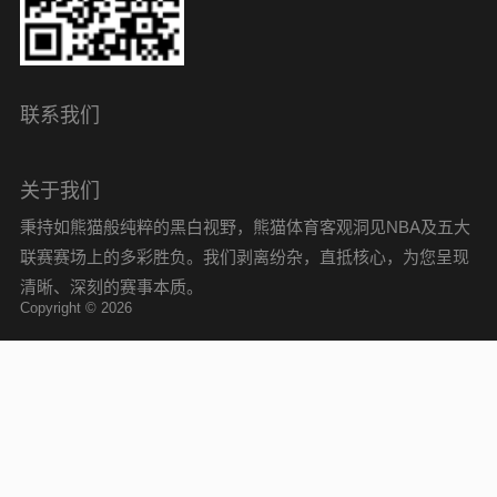
联系我们
关于我们
秉持如熊猫般纯粹的黑白视野，熊猫体育客观洞见NBA及五大
联赛赛场上的多彩胜负。我们剥离纷杂，直抵核心，为您呈现
清晰、深刻的赛事本质。
Copyright © 2026