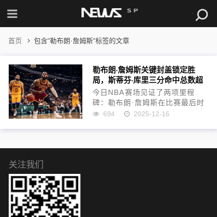
首页
包含"勒布朗·詹姆斯"标签的文章
勒布朗·詹姆斯关键封盖锁定胜
局，斯蒂芬·库里三分命中总数超
越乔丹季后赛总得分
今日NBA赛场见证了两项里程
碑：勒布朗·詹姆斯在比赛最后时
刻命中关键罚球并送出制胜封
694
2025-12-16
盖，率队取胜；斯蒂芬·库里则单
场投进12记三分，其生涯三分命
中总数正式超越迈克尔·乔丹的季
后赛总得分，创下历史纪录...
关注我们